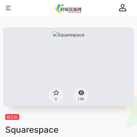
0
1.8k
独立站
Squarespace