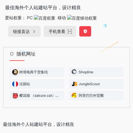
最佳海外个人站建站平台，设计精良
爱站权重：
PC
移动
链接直达
手机查看
随机网址
跨境电商干货集结
Shopline
法国站
JungleScout
樱花猫 （sakura cat）Vpn
阿里巴巴外贸圈
最佳海外个人站建站平台，设计精良