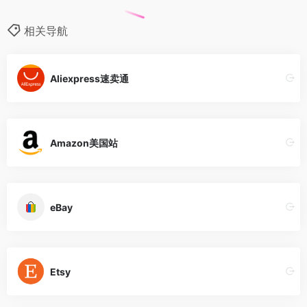
相关导航
Aliexpress速卖通
Amazon美国站
eBay
Etsy