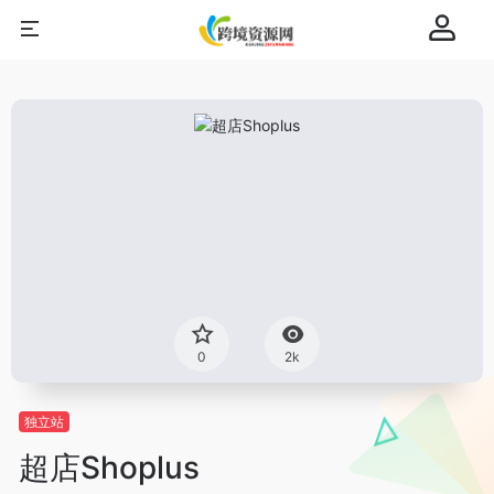
0
2k
独立站
超店Shoplus