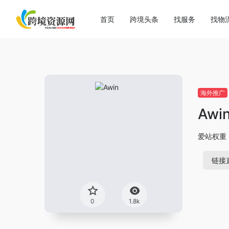
首页
跨境头条
找服务
找物
海外推广
Awi
爱站权重
链接
0
1.8k