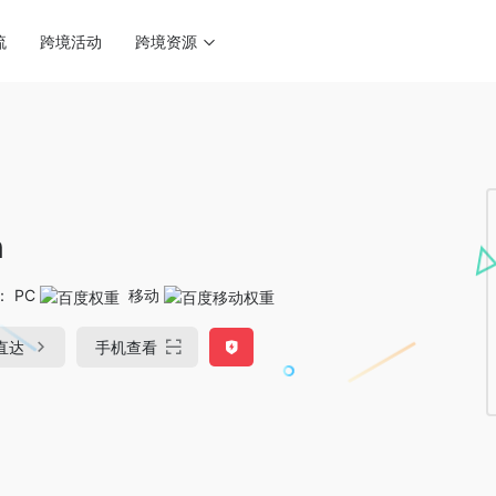
流
跨境活动
跨境资源
n
：
PC
移动
直达
手机查看