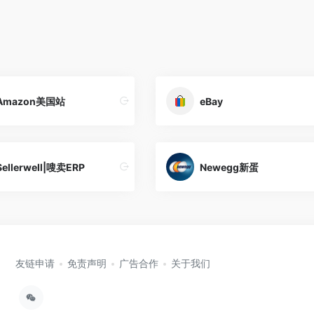
Amazon美国站
eBay
Sellerwell|嗖卖ERP
Newegg新蛋
友链申请
免责声明
广告合作
关于我们