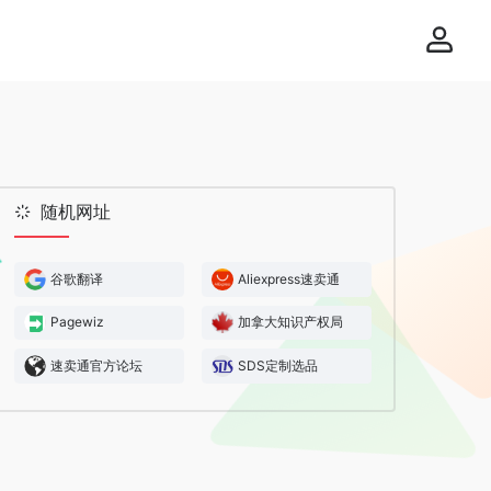
随机网址
谷歌翻译
Aliexpress速卖通
Pagewiz
加拿大知识产权局
速卖通官方论坛
SDS定制选品