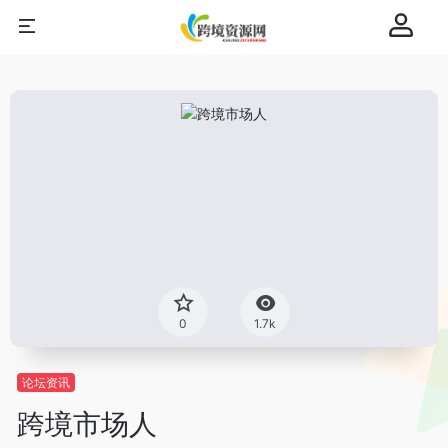
0
1.7k
论坛资讯
跨境市场人