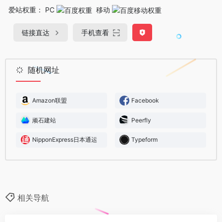
爱站权重：
PC
移动
链接直达
手机查看
随机网址
Amazon联盟
Facebook
顽石建站
Peerfly
NipponExpress日本通运
Typeform
相关导航