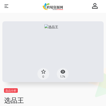
0
1.7k
选品分析
选品王