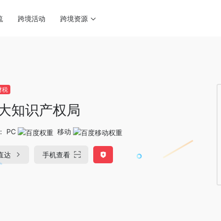
流
跨境活动
跨境资源
财税
大知识产权局
：
PC
移动
直达
手机查看