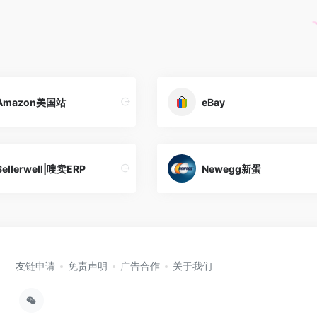
Amazon美国站
eBay
Sellerwell|嗖卖ERP
Newegg新蛋
友链申请
免责声明
广告合作
关于我们