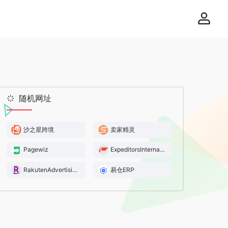
随机网址
沙之星跨境
卖家精灵
Pagewiz
ExpeditorsInternational康捷
RakutenAdvertising
易仓ERP