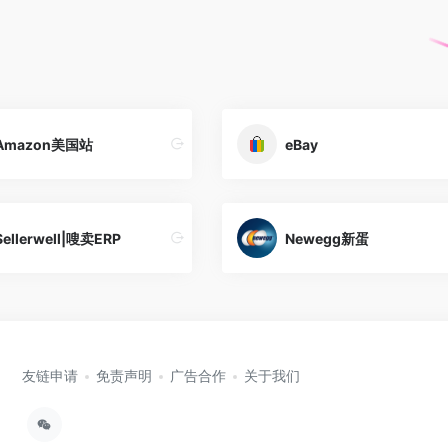
Amazon美国站
eBay
Sellerwell|嗖卖ERP
Newegg新蛋
友链申请
免责声明
广告合作
关于我们