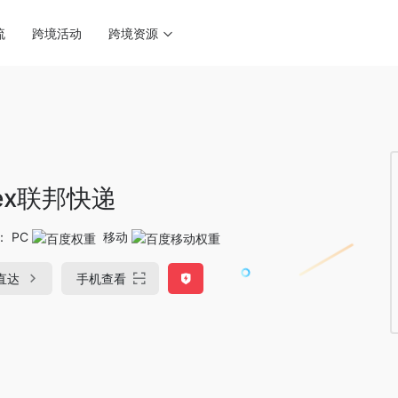
流
跨境活动
跨境资源
dex联邦快递
：
PC
移动
直达
手机查看