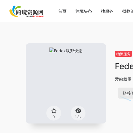
首页
跨境头条
找服务
找物
物流服务
Fe
爱站权重
链接
0
1.3k