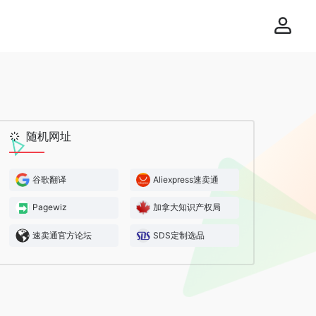
随机网址
谷歌翻译
Aliexpress速卖通
Pagewiz
加拿大知识产权局
速卖通官方论坛
SDS定制选品